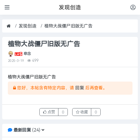
发现创造
发现创造
植物大战僵尸旧版无广告
植物大战僵尸旧版无广告
牵念
499
2025-3-19
植物大战僵尸旧版无广告
您好，本帖含有特定内容，请
回复
后再查看。
点赞
0
收藏
0
最新回复
(
24
)