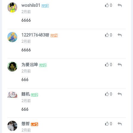
woshils01
0
2月前
6666
1229176483呀
0
2月前
6666
为爱出坤
0
2月前
666
随机
0
2月前
666
想哲
0
2月前