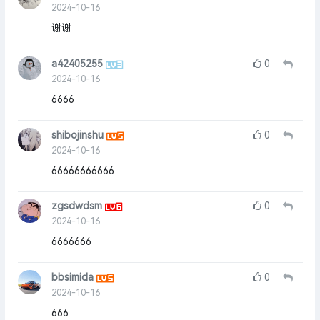
2024-10-16
谢谢
a42405255
0
2024-10-16
6666
shibojinshu
0
2024-10-16
66666666666
zgsdwdsm
0
2024-10-16
6666666
bbsimida
0
2024-10-16
666