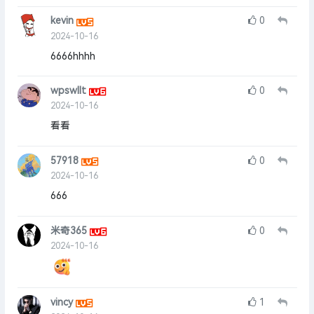
kevin
0
2024-10-16
6666hhhh
wpswllt
0
2024-10-16
看看
57918
0
2024-10-16
666
米奇365
0
2024-10-16
vincy
1