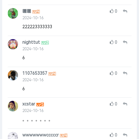
矖矖
0
2024-10-16
222223333333
nighttut
0
2024-10-16
6
1107653357
0
2024-10-16
6
xcstar
0
2024-10-16
。。。。。。。
wwwwwwwcccccr
0