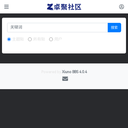
搜索
主题贴
所有贴
用户
Powered by
Xiuno BBS
4.0.4