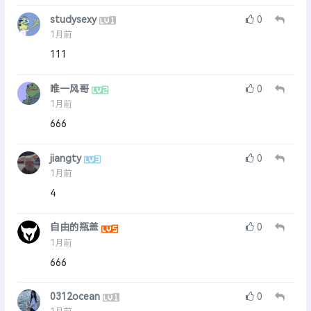
studysexy
0
1月前
111
唯一风哥
0
1月前
666
jiangty
0
1月前
4
自由的瓶盖
0
1月前
666
0312ocean
0