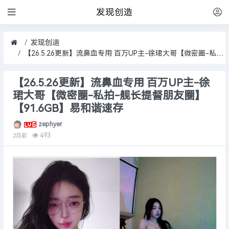
发现创造
发现创造
【26.5.26更新】流鼻血专用 百万UP主-徐珺大哥【微密圈-私拍-舰长提督朋友圈】【91.6GB】易和谐速存
【26.5.26更新】流鼻血专用 百万UP主-徐
珺大哥【微密圈-私拍-舰长提督朋友圈】
【91.6GB】易和谐速存
zephyer
493
2月前