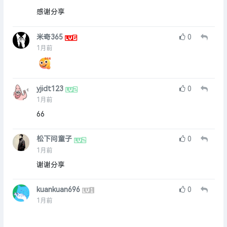
感谢分享
米奇365
0
1月前
yjidt123
0
1月前
66
松下问童子
0
1月前
谢谢分享
kuankuan696
0
1月前