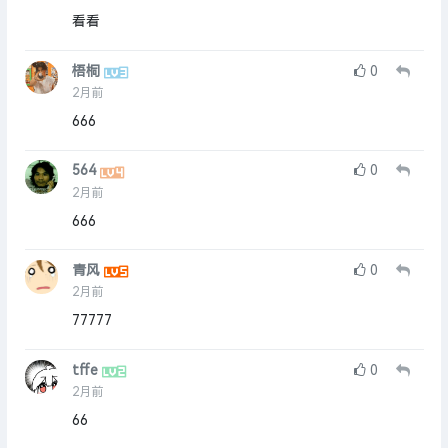
看看
梧桐
0
2月前
666
564
0
2月前
666
青风
0
2月前
77777
tffe
0
2月前
66