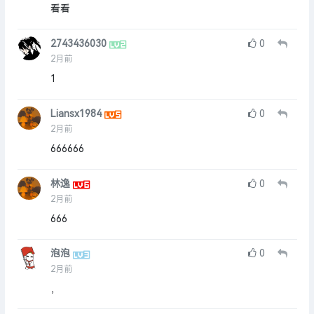
看看
2743436030
0
2月前
1
Liansx1984
0
2月前
666666
林逸
0
2月前
666
泡泡
0
2月前
，