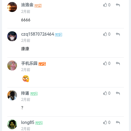
法洛金
0
2月前
6666
czq15870726464
0
2月前
康康
手机乐园
0
2月前
帅逼
0
2月前
？
long85
0
2月前