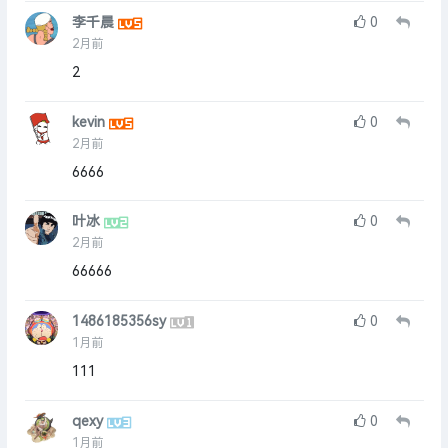
李千晨
0
2月前
2
kevin
0
2月前
6666
叶冰
0
2月前
66666
1486185356sy
0
1月前
111
qexy
0
1月前