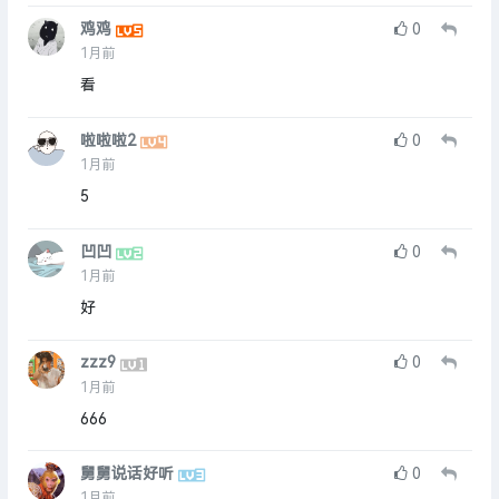
鸡鸡
0
1月前
看
啦啦啦2
0
1月前
5
凹凹
0
1月前
好
zzz9
0
1月前
666
舅舅说话好听
0
1月前