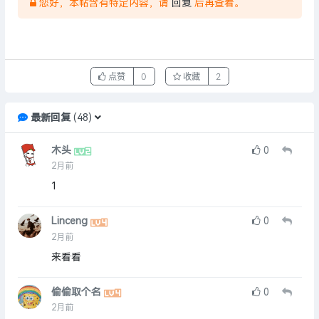
您好，本帖含有特定内容，请
回复
后再查看。
点赞
0
收藏
2
最新回复
(
48
)
木头
0
2月前
1
Linceng
0
2月前
来看看
偷偷取个名
0
2月前