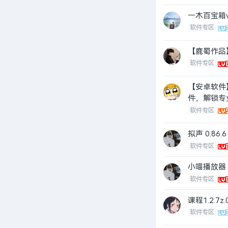
一木百宝箱v
软件专区
【鹿蜀作品】片
软件专区
【安卓软件】T
件，解锁专业
软件专区
拟声 0.8
软件专区
小喵播放器 
软件专区
课程1.2.7
软件专区