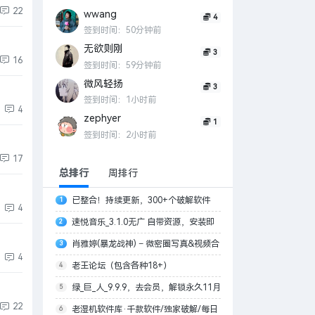
22
wwang
4
签到时间：50分钟前
无欲则刚
3
16
签到时间：59分钟前
微风轻扬
3
签到时间：1小时前
4
zephyer
1
签到时间：2小时前
17
总排行
周排行
已整合！持续更新，300+个破解软件
1
4
库！不重复，全有效。
速悦音乐_3.1.0无广 自带资源，安装即
2
可
肖雅婷(暴龙战神) – 微密圈写真&视频合
3
4
集
老王论坛（包含各种18+）
4
绿_巨_人_9.9.9，去会员，解锁永久11月
5
22
20日更新
老湿机软件库·千款软件/独家破解/每日
6