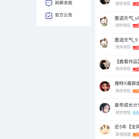
闲聊求助
软件专区
官方公告
墨迹天气_v9.
软件专区
墨迹天气_9.0
软件专区
【鹿蜀作品】
软件专区
推特X最新
软件专区
皇帝成长计
软件专区
近5年【全网吃
发现创造