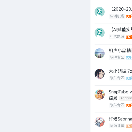
【2020-
生活职场
【AI赋能实
生活职场
相声小品精选
软件专区
大小姐被.7
软件专区
SnapTub
级版
Androi
软件专区
许诺Sabr
资源共享