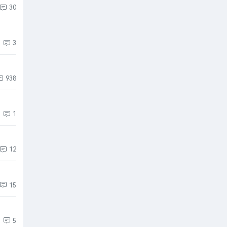
30
3
938
1
12
15
5