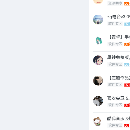
资源共享
zg电台v3.
软件专区
【安卓】手
软件专区
原神免费版
软件专区
【鹿蜀作品】
软件专区
喜欢央卫 5
软件专区
酷我音乐竖屏-
软件专区