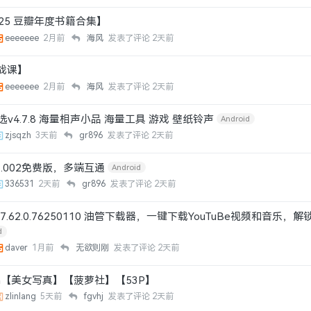
2025 豆瓣年度书籍合集】
eeeeeee
2月前
海风
发表了评论
2天前
战课】
eeeeeee
2月前
海风
发表了评论
2天前
v4.7.8 海量相声小品 海量工具 游戏 壁纸铃声
Android
zjsqzh
3天前
gr896
发表了评论
2天前
z.002免费版，多端互通
Android
336531
2天前
gr896
发表了评论
2天前
e v7.62.0.76250110 油管下载器，一键下载YouTuBe视频和音乐，解
d
daver
1月前
无欲则刚
发表了评论
2天前
ina【美女写真】【菠萝社】【53P】
zlinlang
5天前
fgvhj
发表了评论
2天前