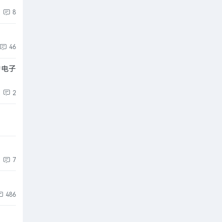
8
46
的电子
2
7
486