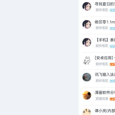
寻找夏日的宝
软件专区
绝区零1.1
软件专区
【手机】泰
软件专区
[安卓应用]
软件专区
讯飞输入法
软件专区
漫画软件分
资源共享
谭小灵(内部