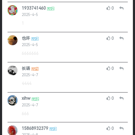
1933741460
0
2025-4-5
1
也许
0
2025-4-5
6666666
长语
0
2025-4-7
4444
xihw
0
2025-4-7
666
15868932379
0