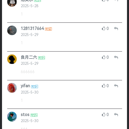
2025-5-28
1
1281317664
0
2025-5-29
1
良月二六
0
2025-5-29
666666
yifan
0
2025-5-30
1
stos
0
2025-5-30