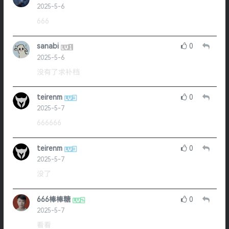
2025-5-6
666
sanabi
0
2025-5-6
没有了求补档
teirenm
0
2025-5-7
666666
teirenm
0
2025-5-7
没了
666棒棒糖
0
2025-5-7
看看