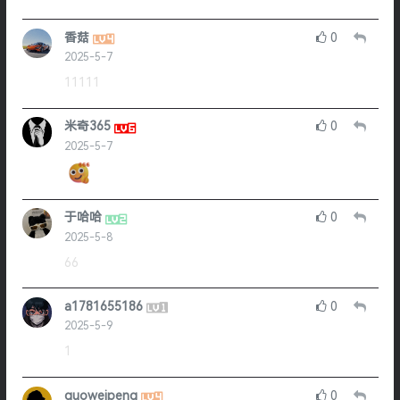
香菇
0
2025-5-7
11111
米奇365
0
2025-5-7
于哈哈
0
2025-5-8
66
a1781655186
0
2025-5-9
1
guoweipeng
0