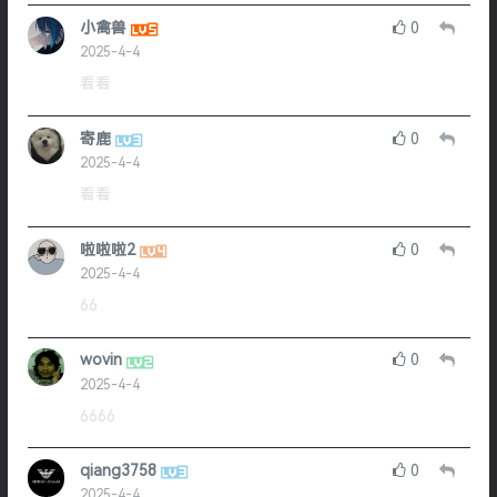
小禽兽
0
2025-4-4
看看
寄鹿
0
2025-4-4
看看
啦啦啦2
0
2025-4-4
66
wovin
0
2025-4-4
6666
qiang3758
0
2025-4-4