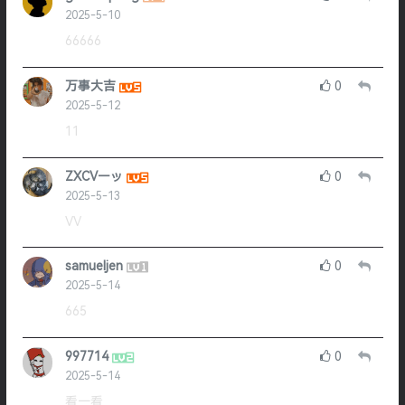
2025-5-10
66666
万事大吉
0
2025-5-12
11
ZXCVーッ
0
2025-5-13
VV
samueljen
0
2025-5-14
665
997714
0
2025-5-14
看一看