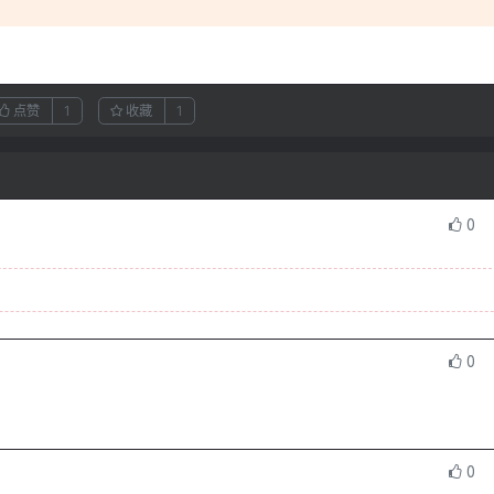
。
点赞
1
收藏
1
0
0
0