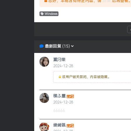
您好，本帖含有特定内容，请
回复
后再查看
Windows
最新回复
(
15
)
瀻汈荣
2024-12-28
该用户被关禁闭，内容被隐藏。
樑ふ靈
2024-12-28
66666
绫崎飒