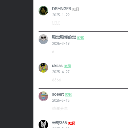
DSMNGER
2025-1-29
试试
睡觉睡你的觉
2025-3-19
6
uksas
2025-4-27
6666
soeert
2025-5-18
感谢分享
米奇365