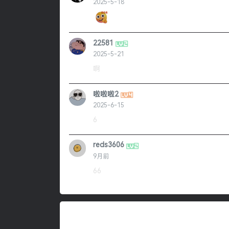
2025-5-18
22581
2025-5-21
啊
啦啦啦2
2025-6-15
6
reds3606
9月前
66