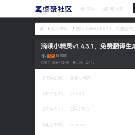
首页
排行榜
软件专区
滴哦小精灵v1.4.3.1，免费翻
滴哦小精灵v1.4.3.1，免费翻译
樑崈喻
586
15
发布于
2024-12-28
【软件名称】：滴哦小精灵
【软件版本】：v1.4.3.1
【软件大小】：254.57MB
【适用系统】：windows