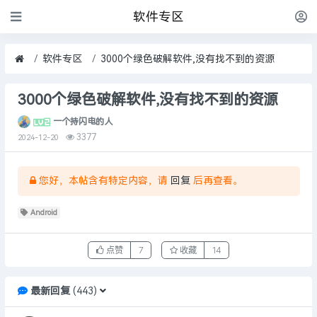
软件专区
软件专区
3000个绿色破解软件,没有找不到的资源
3000个绿色破解软件,没有找不到的资源
一个持闪电的人
3377
2024-12-20
您好，本帖含有特定内容，请
回复
后再查看。
Android
点赞
7
收藏
14
最新回复
(
443
)