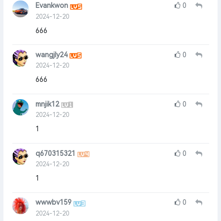
Evankwon
0
2024-12-20
666
wangjly24
0
2024-12-20
666
mnjik12
0
2024-12-20
1
q670315321
0
2024-12-20
1
wwwbv159
0
2024-12-20