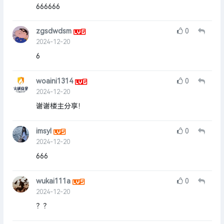
666666
zgsdwdsm
0
2024-12-20
6
woaini1314
0
2024-12-20
谢谢楼主分享！
imsyl
0
2024-12-20
666
wukai111a
0
2024-12-20
？？