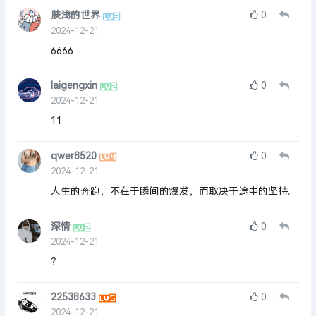
肤浅的世界
0
2024-12-21
6666
laigengxin
0
2024-12-21
11
qwer8520
0
2024-12-21
人生的奔跑，不在于瞬间的爆发，而取决于途中的坚持。
深情
0
2024-12-21
？
22538633
0
2024-12-21