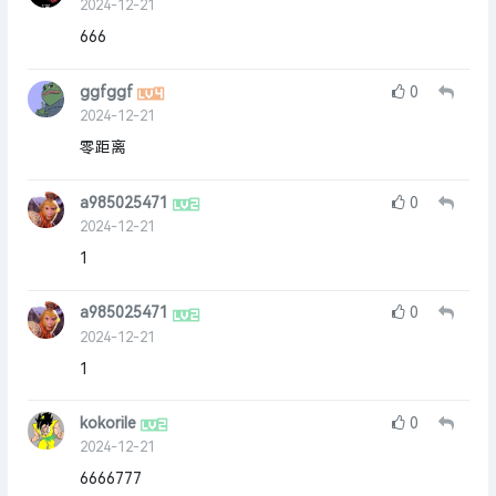
2024-12-21
666
ggfggf
0
2024-12-21
零距离
a985025471
0
2024-12-21
1
a985025471
0
2024-12-21
1
kokorile
0
2024-12-21
6666777