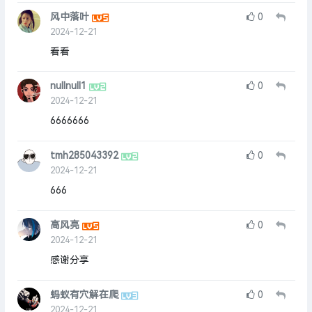
风中落叶
0
2024-12-21
看看
nullnull1
0
2024-12-21
6666666
tmh285043392
0
2024-12-21
666
高风亮
0
2024-12-21
感谢分享
蚂蚁有穴解在爬
0
2024-12-21