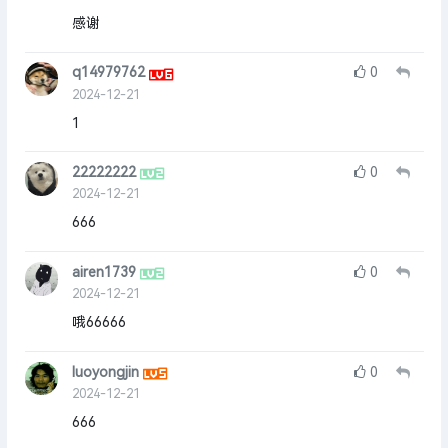
感谢
q14979762
0
2024-12-21
1
22222222
0
2024-12-21
666
airen1739
0
2024-12-21
哦66666
luoyongjin
0
2024-12-21
666