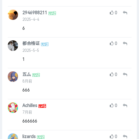
2946988211
0
2025-4-4
6
都合格证
0
2025-5-5
1
五厶
0
8月前
666
Achilles
0
7月前
666666
lizards
0