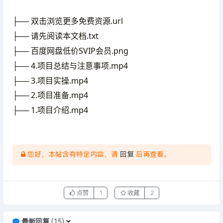
├── 双击浏览更多免费资源.url
├── 请先阅读本文档.txt
├── 百度网盘低价SVIP会员.png
├── 4.项目总结与注意事项.mp4
├── 3.项目实操.mp4
├── 2.项目准备.mp4
├── 1.项目介绍.mp4
您好，本帖含有特定内容，请
回复
后再查看。
点赞
1
收藏
2
最新回复
(
15
)