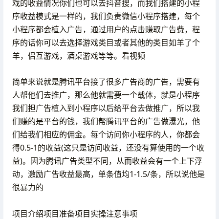
戏的收益情况你们也可以去抖音搜，而我们搭建的小程
序收益模式是一样的，我们负责微信小程序搭建，每个
小程序都会植入广告，通过用户的点击赚取广告费，程
序的话你可以去选择游戏类目或者其他的类目如羊了个
羊，侣互游戏，酒桌游戏等等。看视频
简单来说就是腾讯平台接了很多广告商的广告，需要有
人帮他们去推广，那么他就需要一个载体，就是小程序
我们担广告植入到小程序以后给平台去做推广，所以我
们赚的是平台的钱，我们帮腾讯平台的广告做瀑光，他
们给我们相应的佣金。每个访问你小程序的人，你都会
得0.5-1的收益(这只是访问收益，还没有算使用的一个收
益)。因为腾讯广告类型不同，从而收益会有一个上下浮
动，激励广告收益最高，单条值均1-1.5/条，所以说他是
很暴力的
项目介绍项目准备项目实操注意事项