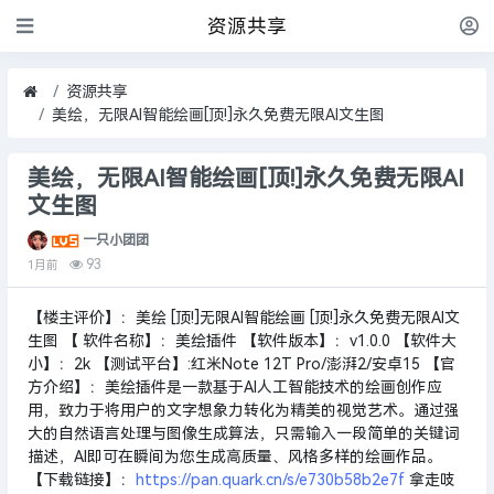
资源共享
资源共享
美绘，无限AI智能绘画[顶!]永久免费无限AI文生图
美绘，无限AI智能绘画[顶!]永久免费无限AI
文生图
一只小团团
93
1月前
【楼主评价】：美绘 [顶!]无限AI智能绘画 [顶!]永久免费无限AI文
生图 【 软件名称】：美绘插件 【软件版本】：v1.0.0 【软件大
小】：2k 【测试平台】:红米Note 12T Pro/澎湃2/安卓15 【官
方介绍】：美绘插件是一款基于AI人工智能技术的绘画创作应
用，致力于将用户的文字想象力转化为精美的视觉艺术。通过强
大的自然语言处理与图像生成算法，只需输入一段简单的关键词
描述，AI即可在瞬间为您生成高质量、风格多样的绘画作品。
【下载链接】：
https://pan.quark.cn/s/e730b58b2e7f
拿走吱