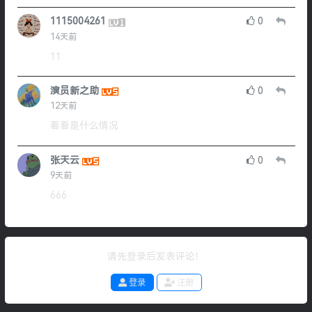
1115004261
0
14天前
11
演员新之助
0
12天前
看看是什么情况
张天云
0
9天前
666
请先登录后发表评论！
登录
注册