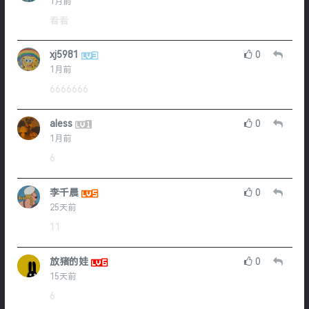
1月前
看看
xj5981
0
1月前
6666666
aless
0
1月前
6
李千晨
0
25天前
11
放猪的娃
0
15天前
6