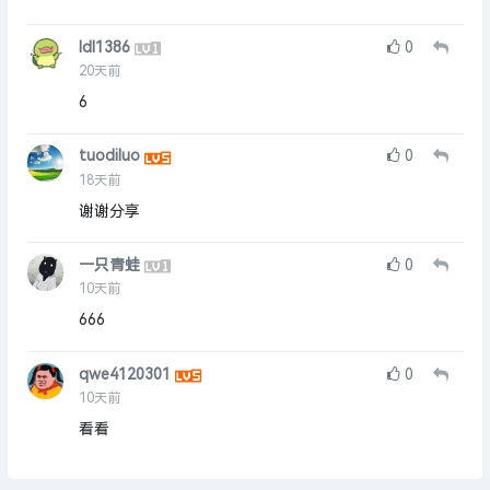
ldl1386
0
20天前
6
tuodiluo
0
18天前
谢谢分享
一只青蛙
0
10天前
666
qwe4120301
0
10天前
看看