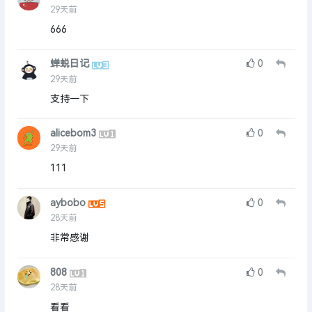
29天前
666
蝉蜕日记
0
29天前
支持一下
alicebom3
0
29天前
111
aybobo
0
28天前
非常感谢
808
0
28天前
看看