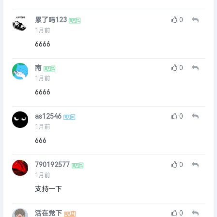
累了吗123
0
1月前
6666
南
0
1月前
6666
as12546
0
1月前
666
790192577
0
1月前
支持一下
活在党下
0