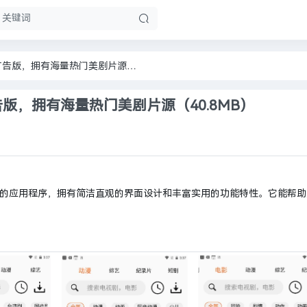
【安卓软件】美剧侠 v2.3.2 去广告版，拥有海量热门美剧片源（40.8MB）
广告版，拥有海量热门美剧片源（40.8MB）
大的应用程序，拥有简洁直观的界面设计和丰富实用的功能特性。它能帮助