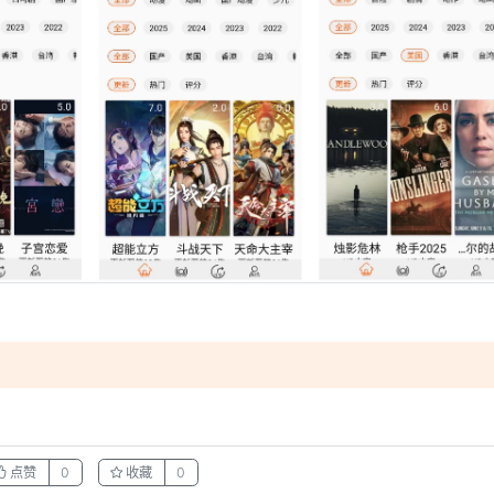
。
点赞
0
收藏
0