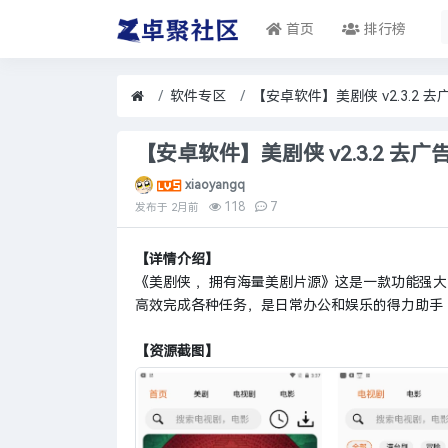
首页
排行榜
软件专区
【安卓软件】美剧侠 v2.3.2 去
xiaoyangq
118
7
发布于
2月前
【详情介绍】
《美剧侠 ，拥有海量美剧片源》这是一款功能强
高效完成各种任务，是日常办公和娱乐的得力助手
【资源截图】