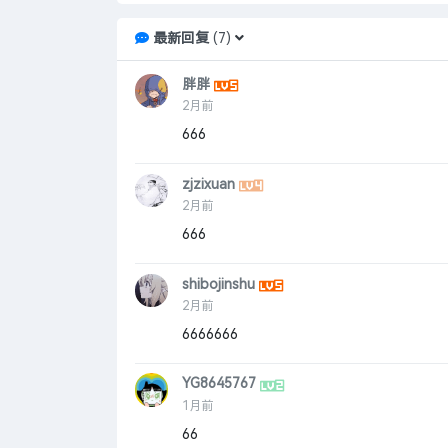
最新回复
(
7
)
胖胖
2月前
666
zjzixuan
2月前
666
shibojinshu
2月前
6666666
YG8645767
1月前
66