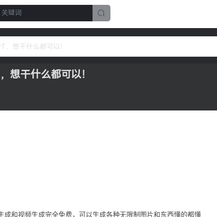
PT，想干什么都可以！
T，想干什么都可以！
生成和视频生成完全免费，可以生成各种无限制图片和东西懂的都懂