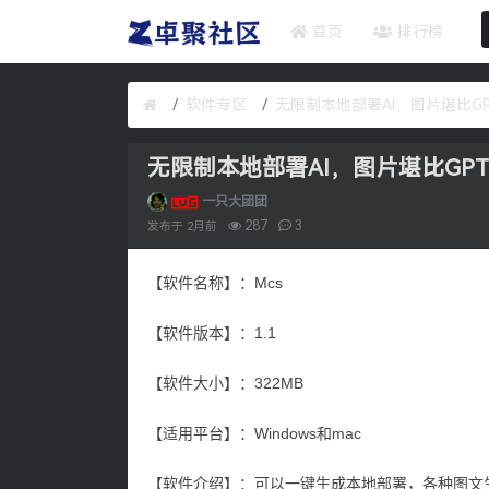
首页
排行榜
软件专区
无限制本地部署AI，图片堪比G
无限制本地部署AI，图片堪比GP
一只大团团
287
3
发布于
2月前
【软件名称】：Mcs
【软件版本】：1.1
【软件大小】：322MB
【适用平台】：Windows和mac
【软件介绍】：可以一键生成本地部署，各种图文