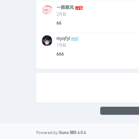
一路顺风
2月前
66
myqfyl
1月前
666
Powered by
Xiuno BBS
4.0.4