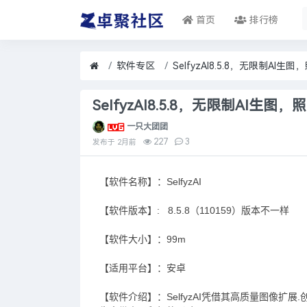
首页
排行榜
软件专区
SelfyzAI8.5.8，无限制AI
SelfyzAI8.5.8，无限制AI生
一只大团团
227
3
发布于
2月前
【软件名称】：SelfyzAI
【软件版本】: 8.5.8（110159）版本不一样
【软件大小】：99m
【适用平台】：安卓
【软件介绍】：SelfyzAI凭借其高质量图像