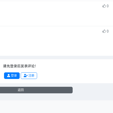
0
0
请先登录后发表评论！
登录
注册
返回