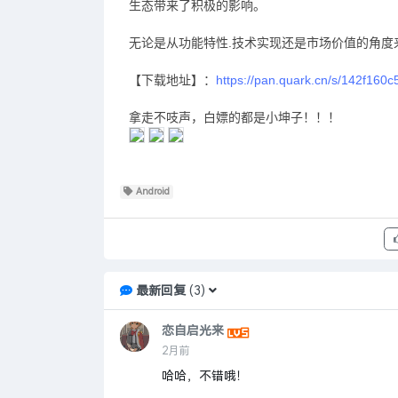
生态带来了积极的影响。
无论是从功能特性.技术实现还是市场价值的角
【下载地址】：
https://pan.quark.cn/s/142f160
拿走不吱声，白嫖的都是小坤子！！！
Android
最新回复
(
3
)
恋自启光来
2月前
哈哈，不错哦！