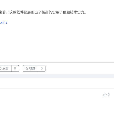
度来看，这款软件都展现出了极高的实用价值和技术实力。
c5e13
点赞
0
收藏
0
0