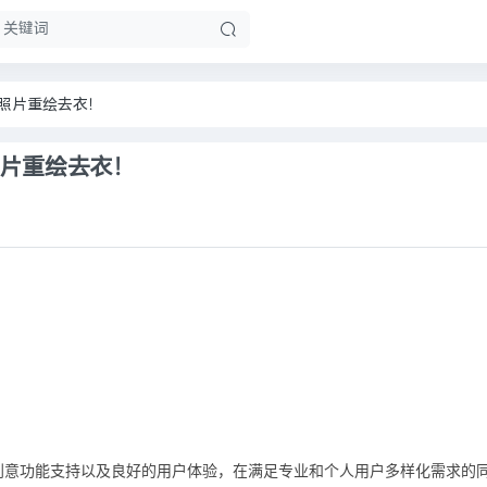
生图，照片重绘去衣！
图，照片重绘去衣！
扩展.创意功能支持以及良好的用户体验，在满足专业和个人用户多样化需求