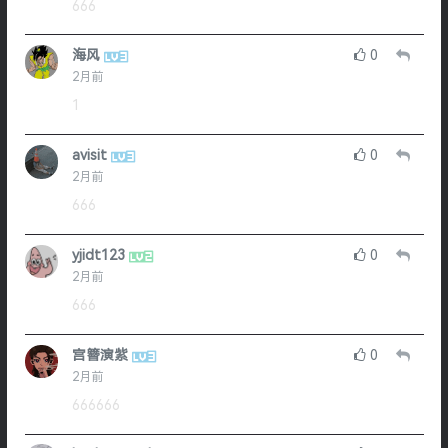
666
海风
0
2月前
1
avisit
0
2月前
666
yjidt123
0
2月前
666
宫簪演紫
0
2月前
666666