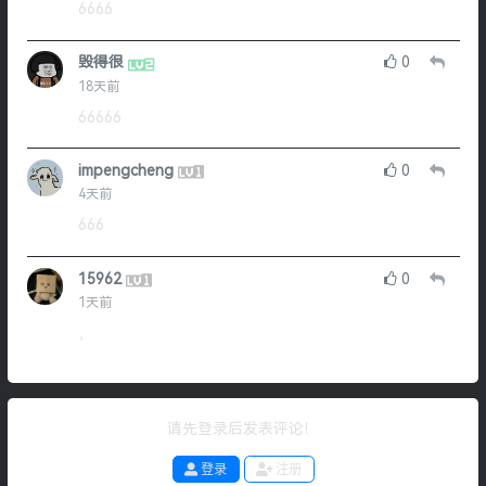
6666
毁得很
0
18天前
66666
impengcheng
0
4天前
666
15962
0
1天前
，
请先登录后发表评论！
登录
注册