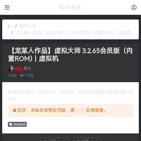
软件专区
软件专区
【龙某人作品】虚拟大师 3.2.65会员版（内置ROM)｜虚拟机
【龙某人作品】虚拟大师 3.2.65会员版（内
置ROM)｜虚拟机
野火
1138
2月前
解锁超级用户，Xposed，Magisk，非内置版需要手动进行导入R
OM
您好，本帖含有特定内容，请
回复
后再查看。
Android