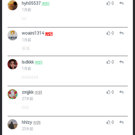
hyh05537
0
1月前
66
woaini1314
0
1月前
看看
lsdkkk
0
1月前
6666666
zmjjkk
0
27天前
666
hhlzy
0
23天前