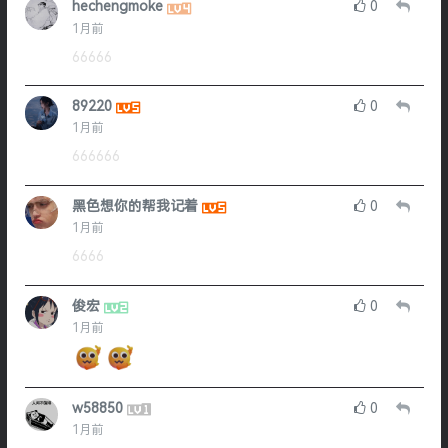
hechengmoke
0
1月前
66666
89220
0
1月前
666666
黑色想你的帮我记着
0
1月前
6666
俊宏
0
1月前
w58850
0
1月前