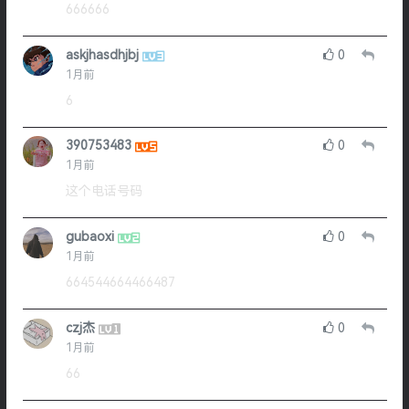
666666
askjhasdhjbj
0
1月前
6
390753483
0
1月前
这个电话号码
gubaoxi
0
1月前
664544664466487
czj杰
0
1月前
66