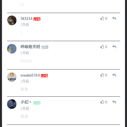
66
563214
0
2月前
1
吟咏地天时
0
2月前
666666
woaini1314
0
2月前
看看
小幻丶
0
2月前
看看