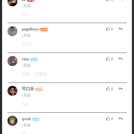
1月前
666
angelboys
0
1月前
33333
vino
0
1月前
哈哈，不错哦！
可口乐
0
1月前
666
qwek
0
1月前
66