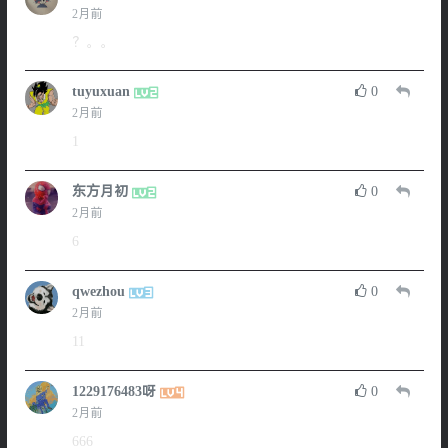
2月前
？。。
tuyuxuan
0
2月前
1
东方月初
0
2月前
6
qwezhou
0
2月前
11
1229176483呀
0
2月前
666