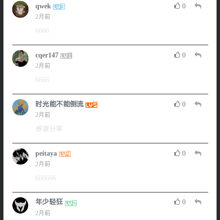
qwek
0
2月前
6666
cqer147
0
2月前
6666
时光能不能倒流
0
2月前
感谢分享
peitaya
0
2月前
666666
年少轻狂
0
2月前