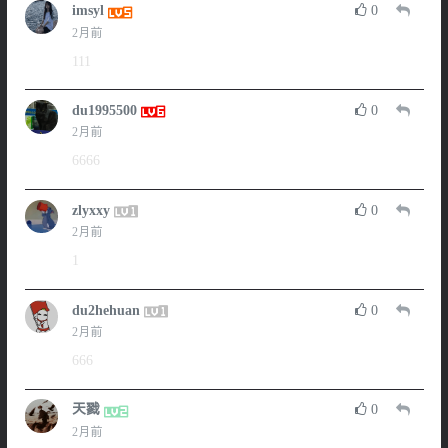
imsyl
0
2月前
111
du1995500
0
2月前
6666
zlyxxy
0
2月前
1
du2hehuan
0
2月前
666
天戮
0
2月前