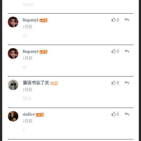
66666
liupanyi
0
2月前
66
liupanyi
0
2月前
66
童话书忘了关
0
2月前
试试
sixfive
0
2月前
6