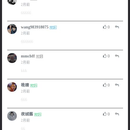
2月前
66666
wang983918075
0
2月前
666666
mmcbff
0
2月前
kkk
晚晴
0
2月前
666
夜绒酱
0
2月前
66