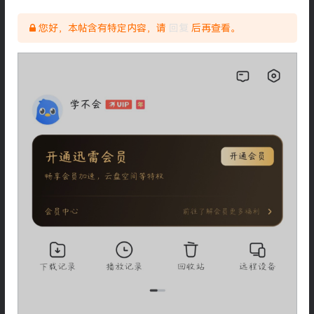
您好，本帖含有特定内容，请
回复
后再查看。