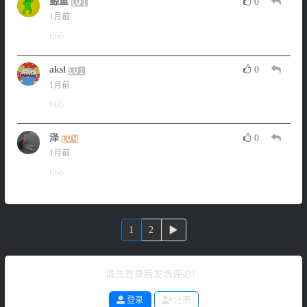
鲸鱼
0
1月前
666
aksl
0
1月前
666
泽
0
1月前
666
1
2
▶
请先登录后发表评论！
登录
注册