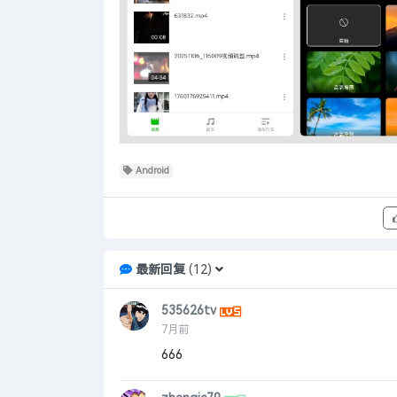
Android
最新回复
(
12
)
535626tv
7月前
666