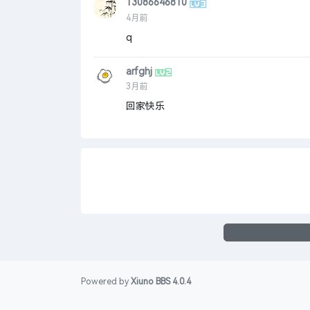
13086646810
4月前
q
arfghj
3月前
回家快乐
Powered by
Xiuno BBS
4.0.4