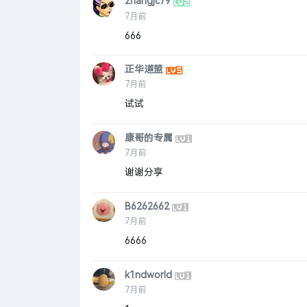
zhangjc79
7月前
666
正华道盟
7月前
试试
康哥的专属
7月前
谢谢分享
B6262662
7月前
6666
k1ndworld
7月前