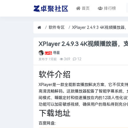
首页
排行榜
软件专区
XPlayer 2.4.9.3 4K视频播
XPlayer 2.4.9.3 4K视频播放器
寻星
369
12
发布于
7月前
软件介绍
XPlayer是一款全能影音播放解决方案，它不仅支持
高清流畅解码。这款播放器配备了智能字幕系统，允
间模式、睡眠定时和倍速播放在内的12项人性化设置
功能可以加密敏感视频，确保用户的隐私得到充分
下载地址
百度网盘：