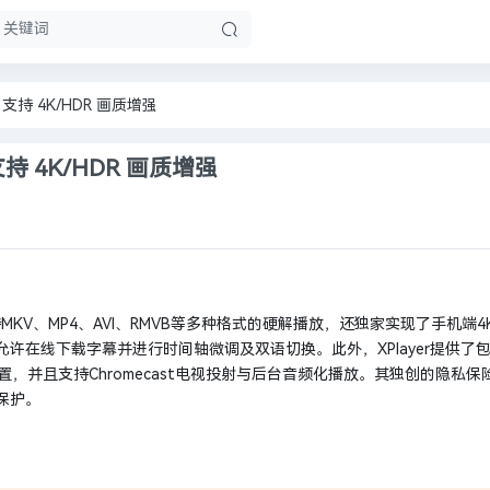
放器，支持 4K/HDR 画质增强
，支持 4K/HDR 画质增强
MKV、MP4、AVI、RMVB等多种格式的硬解播放，还独家实现了手机端4
许在线下载字幕并进行时间轴微调及双语切换。此外，XPlayer提供了
，并且支持Chromecast电视投射与后台音频化播放。其独创的隐私保
保护。