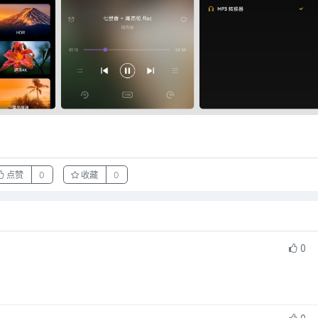
点赞
0
收藏
0
0