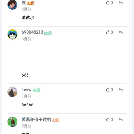
㛟
0
6月前
试试水
690048213
0
6月前
666
lhww
0
3月前
66666
羡慕许仙干过蛇
0
2月前