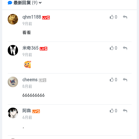
最新回复
(
9
)
qhm1188
0
9月前
看看
米奇365
0
9月前
cheems
0
8月前
666666666
阿犇
0
6月前
，