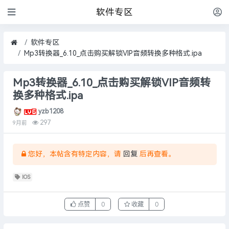
软件专区
软件专区
Mp3转换器_6.10_点击购买解锁VIP音频转换多种格式.ipa
Mp3转换器_6.10_点击购买解锁VIP音频转
换多种格式.ipa
yzb1208
297
9月前
您好，本帖含有特定内容，请
回复
后再查看。
IOS
点赞
0
收藏
0