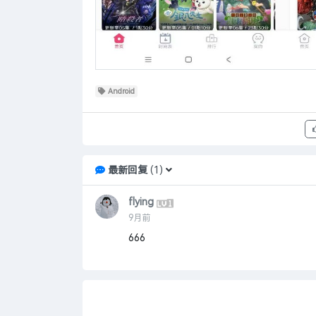
Android
最新回复
(
1
)
flying
9月前
666