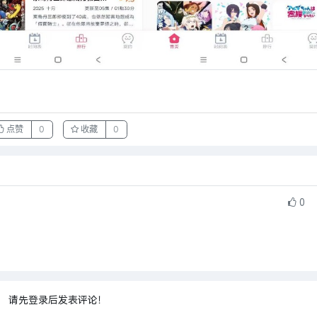
点赞
0
收藏
0
0
请先登录后发表评论！