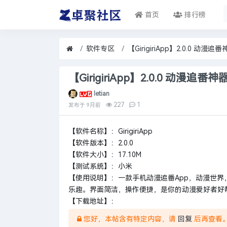
首页
排行榜
软件专区
【GirigiriApp】2.0.0 动漫
【GirigiriApp】2.0.0 动漫追
letian
227
1
发布于
9月前
【软件名称】：GirigiriApp
【软件版本】：2.0.0
【软件大小】：17.10M
【测试系统】：小米
【使用说明】：一款手机动漫追番App，动漫世
乐趣。界面简洁，操作便捷，是你的动漫爱好者好
【下载地址】：
您好，本帖含有特定内容，请
回复
后再查看