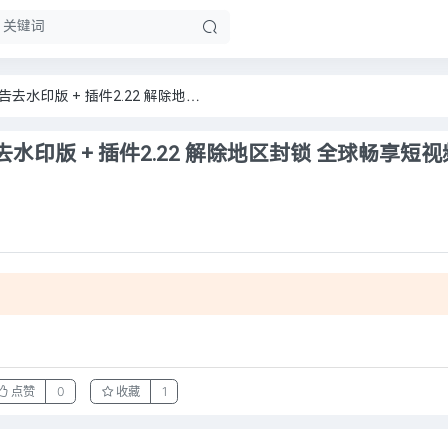
抖音海外版 TikTok v42.4.3去广告去水印版 + 插件2.22 解除地区封锁 全球畅享短视频 11月2日最新
去广告去水印版 + 插件2.22 解除地区封锁 全球畅享短视
。
点赞
0
收藏
1