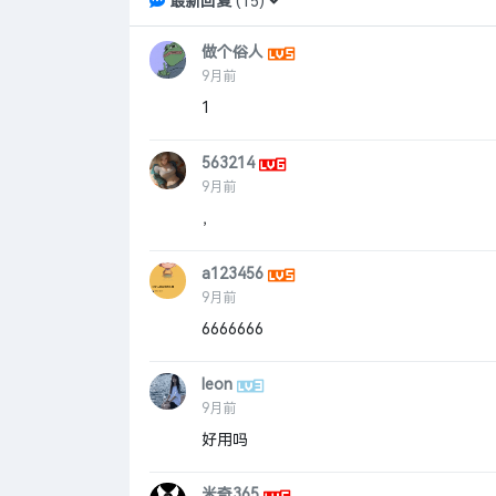
最新回复
(
15
)
做个俗人
9月前
1
563214
9月前
，
a123456
9月前
6666666
leon
9月前
好用吗
米奇365