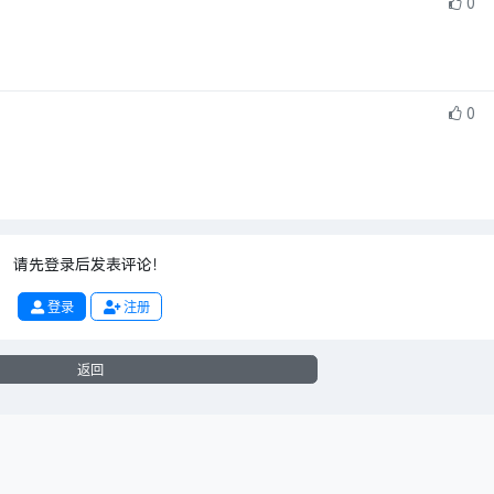
0
0
请先登录后发表评论！
登录
注册
返回