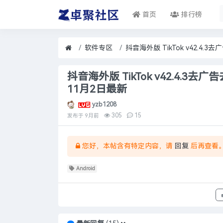
首页
排行榜
软件专区
抖音海外版 TikTok v42.4.3
11月2日最新
yzb1208
305
15
发布于
9月前
您好，本帖含有特定内容，请
回复
后再查看
Android