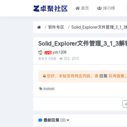
首页
排行榜
软件专区
Solid_Explorer文件管理_3_1
Solid_Explorer文件管理_3_1_3
yzb1208
232
0
发布于
9月前
您好，本帖含有特定内容，请
回复
后再查看
Android
最新回复
(
0
)