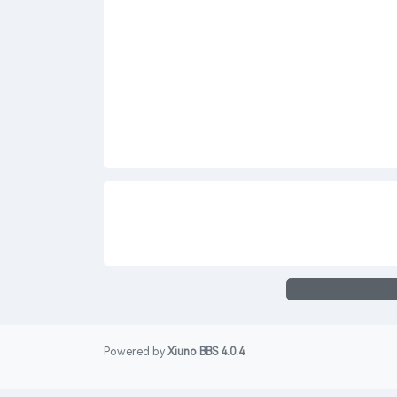
Powered by
Xiuno BBS
4.0.4