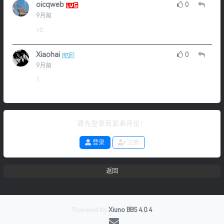
oicqweb
0
9月前
vb
Xiaohai
0
9月前
1
请先登录后发表评论！
登录
注册
返回
Powered by
Xiuno BBS
4.0.4