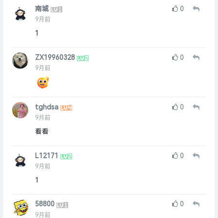
南城
0
9月前
1
ZX19960328
0
9月前
tghdsa
0
9月前
看看
L12171
0
9月前
1
58800
0
9月前