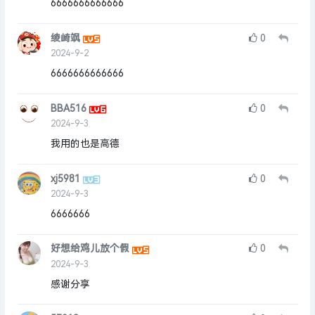
6666666666666
绫崎飒
0
2024-9-2
6666666666666
BBA516
0
2024-9-3
我用的也是高德
xj5981
0
2024-9-3
6666666
好想给鸡儿放个假
0
2024-9-3
感谢分享