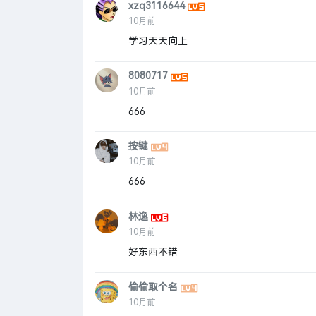
xzq3116644
10月前
学习天天向上
8080717
10月前
666
按键
10月前
666
林逸
10月前
好东西不错
偷偷取个名
10月前