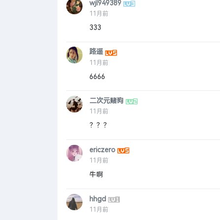
wjl949389
11月前
333
路遥
11月前
6666
二次元赌狗
11月前
？？？
ericzero
11月前
牛啊
hhgd
11月前