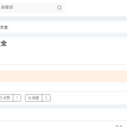
大全
大全
。
点赞
1
收藏
2