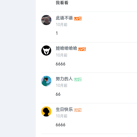
我看看
此语不语
10月前
1
娃哈哈哈哈
10月前
6666
努力的人
10月前
66
生日快乐
10月前
6666