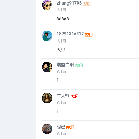
zhang91703
9月前
66666
18991316312
9月前
天空
曦望白阳
9月前
1
二大爷
9月前
1
明已
9月前