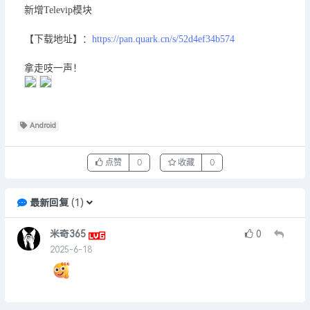
新增Televip模块
【下载地址】：
https://pan.quark.cn/s/52d4ef34b574
拿走吱一声！
Android
点赞
0
收藏
0
最新回复
(
1
)
米奇365
0
2025-6-18