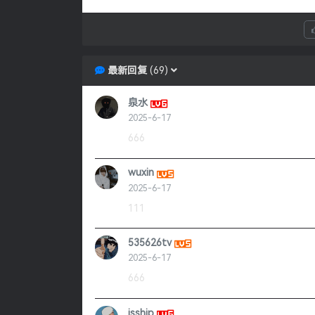
最新回复
(
69
)
泉水
2025-6-17
666
wuxin
2025-6-17
111
535626tv
2025-6-17
666
jsship