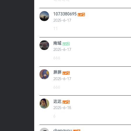
1073380695
2025-6-17
11
南域
2025-6-17
666
胖胖
2025-6-17
666
达达
2025-6-18
6
changyou