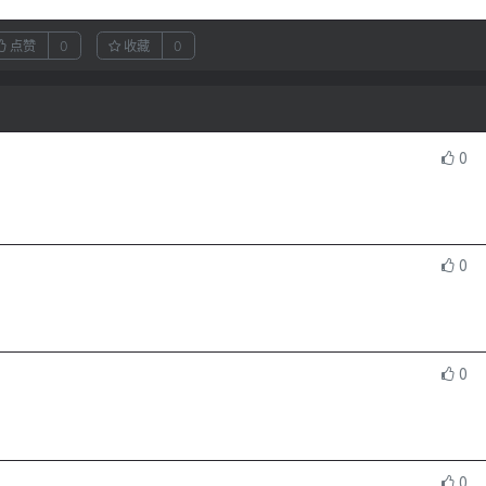
点赞
0
收藏
0
0
0
0
0