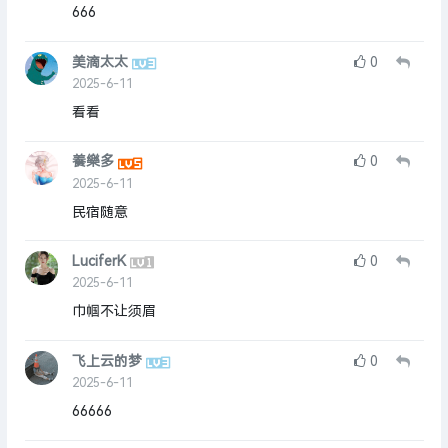
666
美滴太太
0
2025-6-11
看看
養樂多
0
2025-6-11
民宿随意
LuciferK
0
2025-6-11
巾帼不让须眉
飞上云的梦
0
2025-6-11
66666