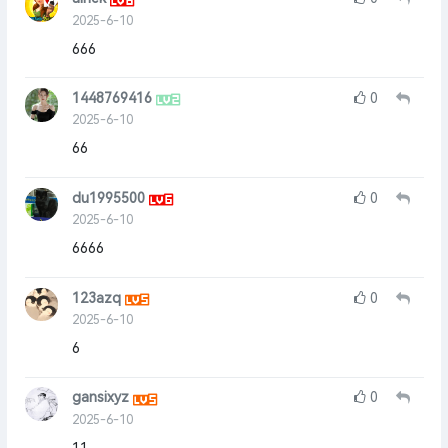
2025-6-10
666
1448769416
0
2025-6-10
66
du1995500
0
2025-6-10
6666
123azq
0
2025-6-10
6
gansixyz
0
2025-6-10