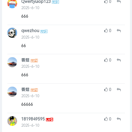
Qwertyuiop123
0
2025-6-10
666
qwezhou
0
2025-6-10
66
香菇
0
2025-6-10
666
香菇
0
2025-6-10
66666
1819849595
0
2025-6-10