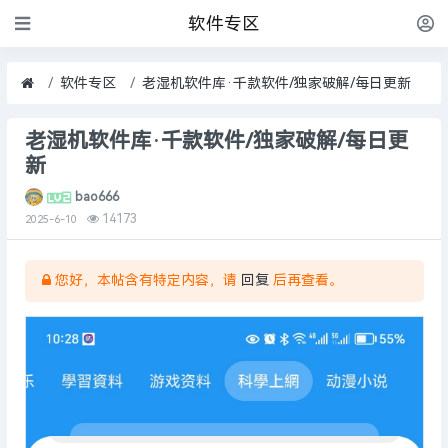
软件专区
软件专区
老湿机软件库·千款软件/独家破解/每日更新
老湿机软件库·千款软件/独家破解/每日更
新
bao666
14173
2025-6-10
您好，本帖含有特定内容，请
回复
后再查看。